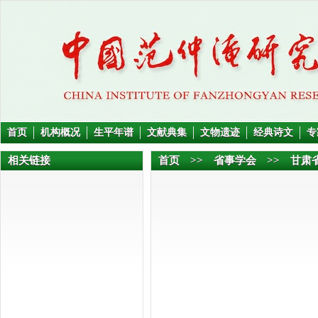
首页
机构概况
生平年谱
文献典集
文物遗迹
经典诗文
专
相关链接
首页
>>
省事学会
>> 甘肃