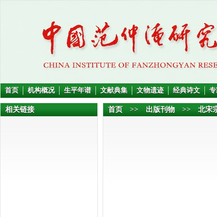
首页
机构概况
生平年谱
文献典集
文物遗迹
经典诗文
专
相关链接
首页
>>
出版刊物
>> 北宋