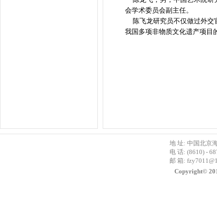
会学术委员会副主任。
陈飞龙研究员不仅做过外交官
我国多项非物质文化遗产项目
地 址: 中国北京
电 话: (8610) - 6
邮 箱:
fzy7011@
Copyright©